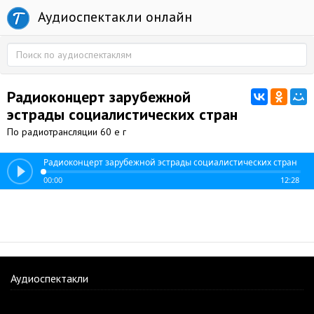
Аудиоспектакли онлайн
Радиоконцерт зарубежной
эстрады социалистических стран
По радиотрансляции 60 е г
Радиоконцерт зарубежной эстрады социалистических стран
00:00
12:28
Аудиоспектакли