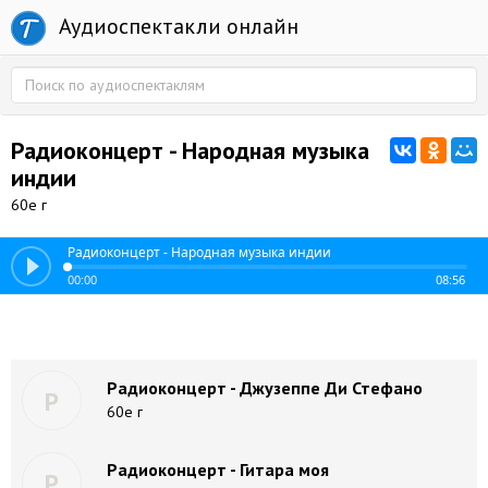
Аудиоспектакли онлайн
Радиоконцерт - Народная музыка
индии
60е г
Радиоконцерт - Народная музыка индии
00:00
08:56
Радиоконцерт - Джузеппе Ди Стефано
Р
60е г
Радиоконцерт - Гитара моя
Р