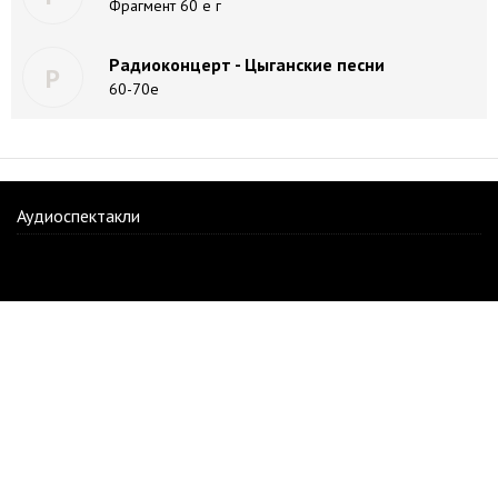
Фрагмент 60 е г
Радиоконцерт - Цыганские песни
Р
60-70е
Аудиоспектакли