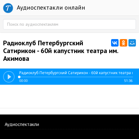
Аудиоспектакли онлайн
Радиоклуб Петербургский
Сатирикон - 60й капустник театра им.
Акимова
Радиоклуб Петербургский Сатирикон - 60й капустник театра им
00:00
51:36
Аудиоспектакли