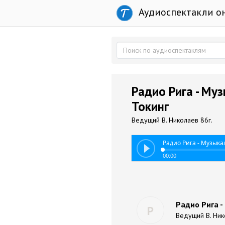
Аудиоспектакли о
Радио Рига - Му
Токинг
Ведущий В. Николаев 86г.
Радио Рига - Музыка
00:00
Радио Рига -
Р
Ведущий В. Ник