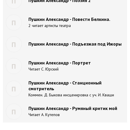
П
Пушкин Александр - Поэзия 2
Пушкин Александр - Повести Белкина.
П
2 читает артисты театра
П
Пушкин Александр - Подъезжая под Ижоры
Пушкин Александр - Портрет
П
Читает С. Юрский
Пушкин Александр - Станционный
П
смотритель
Коммен. Д. Быкова инсценировка с уч. И. Кваши
Пушкин Александр - Румяный критик мой
П
Читает А. Кутепов