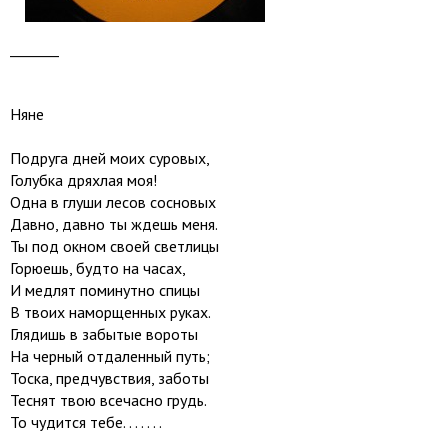
_______
Няне
Подруга дней моих суровых,
Голубка дряхлая моя!
Одна в глуши лесов сосновых
Давно, давно ты ждешь меня.
Ты под окном своей светлицы
Горюешь, будто на часах,
И медлят поминутно спицы
В твоих наморщенных руках.
Глядишь в забытые вороты
На черный отдаленный путь;
Тоска, предчувствия, заботы
Теснят твою всечасно грудь.
То чудится тебе. . . . . . .
________