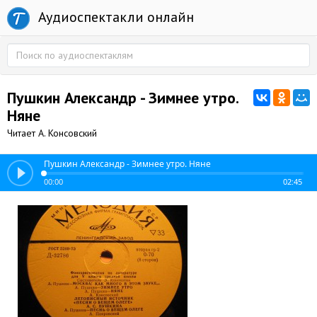
Аудиоспектакли онлайн
Пушкин Александр - Зимнее утро.
Няне
Читает А. Консовский
Пушкин Александр - Зимнее утро. Няне
00:00
02:45