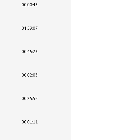
00:00:43
01:59:07
00:45:23
00:02:03
00:25:52
00:01:11