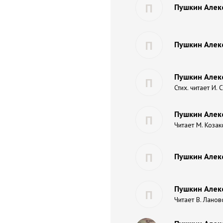
П
Пушкин Алекс
П
Пушкин Алек
Пушкин Алекс
П
Стих. читает И.
Пушкин Алек
П
Читает М. Козак
П
Пушкин Алек
Пушкин Алекс
П
Читает В. Ланов