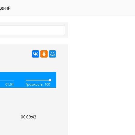
дений
01:04
Громкость: 100
00:09:42