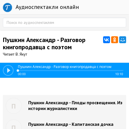
Аудиоспектакли онлайн
Пушкин Александр - Разговор
книгопродавца с поэтом
Читает В. Якут
Пушкин Александр - Разговор книгопродавца с поэтом
00:00
10:10
Пушкин Александр - Плоды просвещения. Из
П
истории журналистики
Пушкин Александр - Капитанская дочка
П