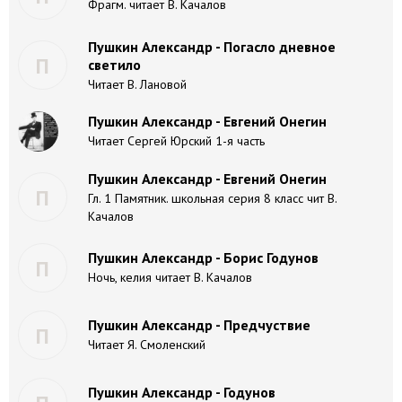
Фрагм. читает В. Качалов
Пушкин Александр - Погасло дневное
П
светило
Читает В. Лановой
Пушкин Александр - Евгений Онегин
Читает Сергей Юрский 1-я часть
Пушкин Александр - Евгений Онегин
П
Гл. 1 Памятник. школьная серия 8 класс чит В.
Качалов
Пушкин Александр - Борис Годунов
П
Ночь, келия читает В. Качалов
Пушкин Александр - Предчуствие
П
Читает Я. Смоленский
Пушкин Александр - Годунов