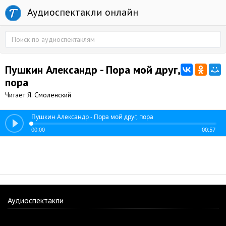
Аудиоспектакли онлайн
Пушкин Александр - Пора мой друг,
пора
Читает Я. Смоленский
Пушкин Александр - Пора мой друг, пора
00:00
00:57
Аудиоспектакли