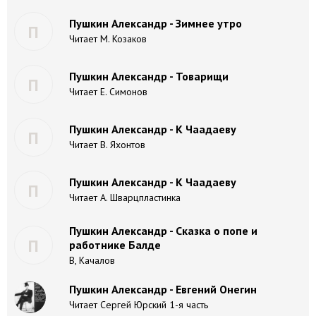
Пушкин Александр - Зимнее утро
П
Читает М. Козаков
Пушкин Александр - Товарищи
П
Читает Е. Симонов
Пушкин Александр - К Чаадаеву
П
Читает В. Яхонтов
Пушкин Александр - К Чаадаеву
П
Читает А. Шварцпластинка
Пушкин Александр - Сказка о попе и
П
работнике Балде
В, Качалов
Пушкин Александр - Евгений Онегин
Читает Сергей Юрский 1-я часть