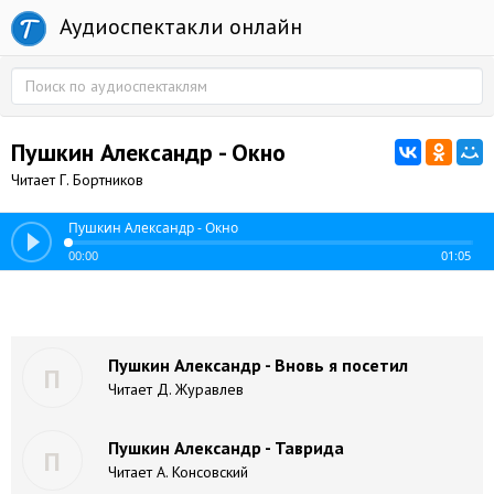
Аудиоспектакли онлайн
Пушкин Александр - Окно
Читает Г. Бортников
Пушкин Александр - Окно
00:00
01:05
Пушкин Александр - Вновь я посетил
П
Читает Д. Журавлев
Пушкин Александр - Таврида
П
Читает А. Консовский