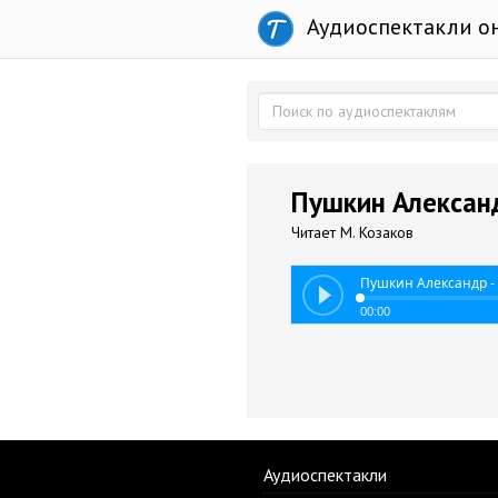
Аудиоспектакли о
Пушкин Алексан
Читает М. Козаков
Пушкин Александр -
00:00
Аудиоспектакли