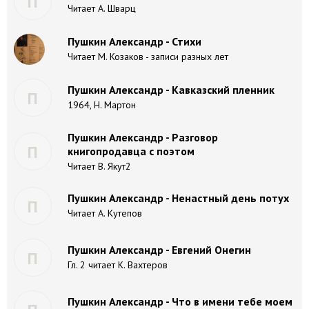
П
Читает А. Шварц
Пушкин Александр - Стихи
Читает М. Козаков - записи разных лет
Пушкин Александр - Кавказский пленник
П
1964, Н. Мартон
Пушкин Александр - Разговор
П
книгопродавца с поэтом
Читает В. Якут2
Пушкин Александр - Ненастный день потух
П
Читает А. Кутепов
Пушкин Александр - Евгений Онегин
П
Гл. 2 читает К. Вахтеров
Пушкин Александр - Что в имени тебе моем