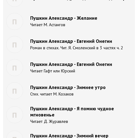
Пушкин Александр - Желание
П
Читает М. Астангов
Пушкин Александр - Евгений Онегин
П
Роман в стихах. Чит. Я. Смоленский в 3 частях ч. 2
Пушкин Александр - Евгений Онегин
П
Читает Гафт или Юрский
Пушкин Александр - Зимнее утро
П
Стих. читает М. Козаков
Пушкин Александр - Я помню чудное
П
мгновенье
Читает Д. Журавлев
Пушкин Александр - Зимний вечер