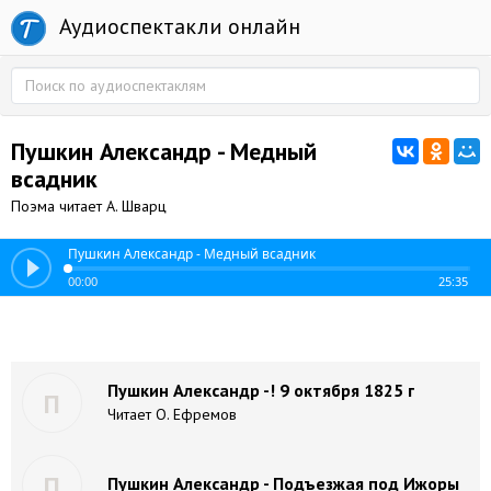
Аудиоспектакли онлайн
Пушкин Александр - Медный
всадник
Поэма читает А. Шварц
Пушкин Александр - Медный всадник
00:00
25:35
Пушкин Александр -! 9 октября 1825 г
П
Читает О. Ефремов
П
Пушкин Александр - Подъезжая под Ижоры