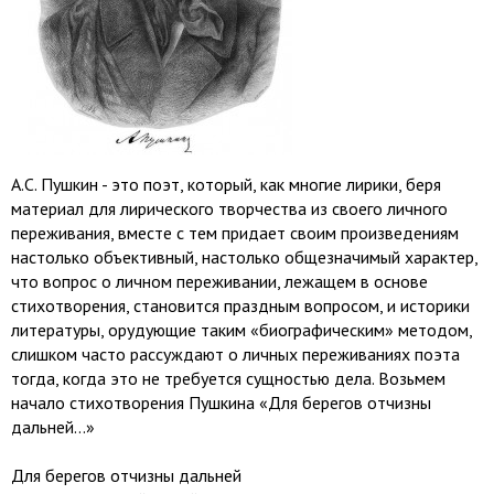
А.С. Пушкин - это поэт, который, как многие лирики, беря
материал для лирического творчества из своего личного
переживания, вместе с тем придает своим произведениям
настолько объективный, настолько общезначимый характер,
что вопрос о личном переживании, лежащем в основе
стихотворения, становится праздным вопросом, и историки
литературы, орудующие таким «биографическим» методом,
слишком часто рассуждают о личных переживаниях поэта
тогда, когда это не требуется сущностью дела. Возьмем
начало стихотворения Пушкина «Для берегов отчизны
дальней...»
Для берегов отчизны дальней