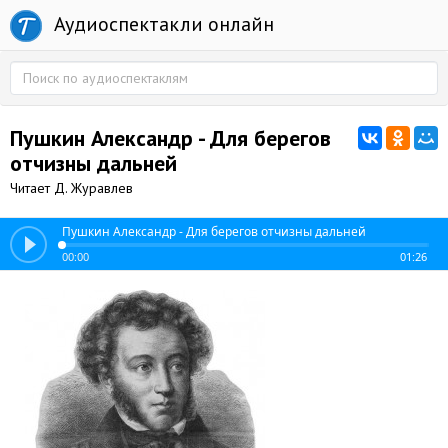
Аудиоспектакли онлайн
Пушкин Александр - Для берегов
отчизны дальней
Читает Д. Журавлев
Пушкин Александр - Для берегов отчизны дальней
00:00
01:26