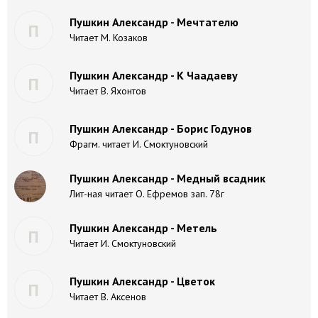
Пушкин Александр - Мечтателю
П
Читает М. Козаков
Пушкин Александр - К Чаадаеву
П
Читает В. Яхонтов
Пушкин Александр - Борис Годунов
П
Фрагм. читает И. Смоктуновский
Пушкин Александр - Медный всадник
Лит-ная читает О. Ефремов зап. 78г
Пушкин Александр - Метель
П
Читает И. Смоктуновский
Пушкин Александр - Цветок
П
Читает В. Аксенов