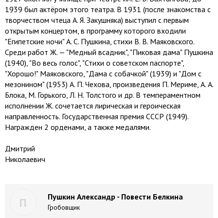
1939 был актёром этого театра. В 1931 (после знакомства с
творчеством чтеца А. Я. Закушняка) выступил с первым
открытым концертом, в программу которого входили
"Египетские ночи" А. С. Пушкина, стихи В. В. Маяковского.
Среди работ Ж. — "Медный всадник", "Пиковая дама" Пушкина
(1940), "Во весь голос", "Стихи о советском паспорте",
"Хорошо!" Маяковского, "Дама с собачкой" (1939) и "Дом с
мезонином" (1953) А. П. Чехова, произведения П. Мериме, А. А.
Блока, М. Горького, Л. Н. Толстого и др. В темпераментном
исполнении Ж. сочетается лирическая и героическая
направленность. Государственная премия СССР (1949).
Награжден 2 орденами, а также медалями.
Дмитрий
Николаевич
Пушкин Александр - Повести Белкина
П
Гробовщик