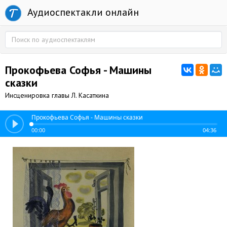
Аудиоспектакли онлайн
Прокофьева Софья - Машины
сказки
Инсценировка главы Л. Касаткина
Прокофьева Софья - Машины сказки
00:00
04:36