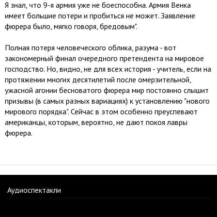
Я знал, что 9-я армия уже не боеспособна. Армия Венка
имеет большие потери и пробиться не может. Заявление
фюрера было, мягко говоря, бредовым".
Полная потеря человеческого облика, разума - вот
закономерный финал очередного претендента на мировое
господство. Но, видно, не для всех история - учитель, если на
протяжении многих десятилетий после омерзительной,
ужасной агонии бесноватого фюрера мир постоянно слышит
призывы (в самых разных вариациях) к установлению "нового
мирового порядка". Сейчас в этом особенно преуспевают
американцы, которым, вероятно, не дают покоя лавры
фюрера.
Аудиоспектакли