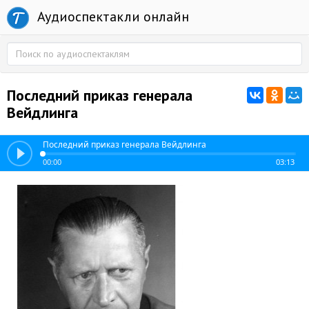
Аудиоспектакли онлайн
Последний приказ генерала
Вейдлинга
Последний приказ генерала Вейдлинга
00:00
03:13