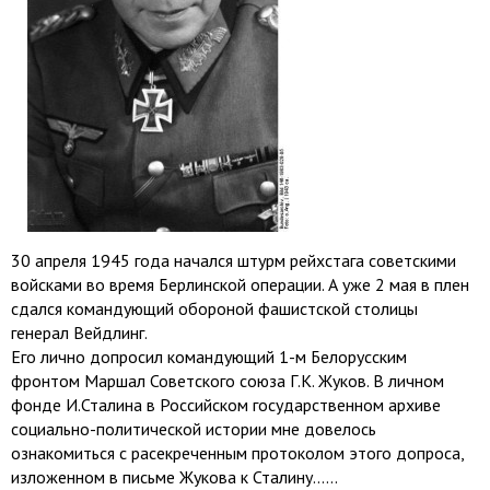
30 апреля 1945 года начался штурм рейхстага советскими
войсками во время Берлинской операции. А уже 2 мая в плен
сдался командующий обороной фашистской столицы
генерал Вейдлинг.
Его лично допросил командующий 1-м Белорусским
фронтом Маршал Советского союза Г.К. Жуков. В личном
фонде И.Сталина в Российском государственном архиве
социально-политической истории мне довелось
ознакомиться с расекреченным протоколом этого допроса,
изложенном в письме Жукова к Сталину......