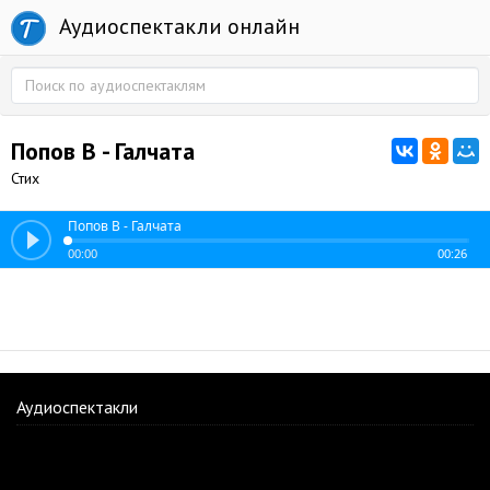
Аудиоспектакли онлайн
Попов В - Галчата
Стих
Попов В - Галчата
00:00
00:26
Аудиоспектакли