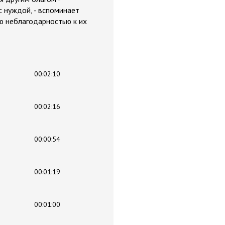
с нуждой, - вспоминает
ою неблагодарностью к их
00:02:10
00:02:16
00:00:54
00:01:19
00:01:00