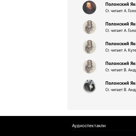
Полонский Як
Ст. читает А. Гол
Полонский Як
Ст. читает А. Гол
Полонский Як
Ст. читает А. Ку
Полонский Я
Ст. читает В. Ан
Полонский Як
Ст. читает В. Ан
Аудиоспектакли