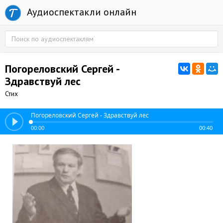
Аудиоспектакли онлайн
Погореловский Сергей -
Здравствуй лес
Стих
Погореловский Сергей - Здравствуй лес
00:00
00:40