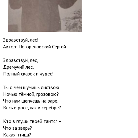
Здравствуй, лес!
Автор: Погореловский Сергей
Здравствуй, лес,
Дремучий лес,
Полный сказок и чудес!
Ты о чем шумишь листвою
Ночью тёмной, грозовою?
Что нам шепчешь на заре,
Весь в росе, как в серебре?
Кто в глуши твоей таится –
Что за зверь?
Какая птица?