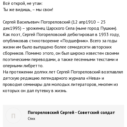
Всё открой, не утаи:
Ты же видишь, – мы свои!
Сергей Васильевич Погореловский (12 апр1910 – 25
дек1995) – уроженец Царского Села (ныне город Пушкин).
Как поэт, Сергей Погореловский дебютировал в 1933 году,
опубликовав стихотворение «Подшефник». Всего за годы
жизни им было выпущено более семидесяти авторских
сборников. Помимо этого, он был широко известен своими
поэтическими переводами, а также песенными текстами и
оперными либретто.
На протяжении долгих лет Сергей Погореловский возглавлял
детскую редакцию легендарного журнала «Нева» и
проводил семинары для молодых литераторов, многим из
которых он дал путевку в жизнь.
Погореловский Сергей - Советский солдат
П
Стих