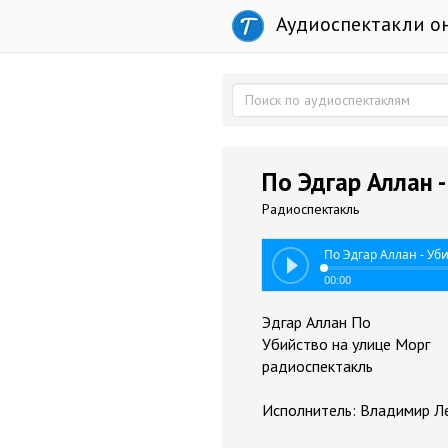
Аудиоспектакли о
По Эдгар Аллан 
Радиоспектакль
По Эдгар Аллан - Уб
00:00
Эдгар Аллан По
Убийство на улице Морг
радиоспектакль
Исполнитель: Владимир Ле