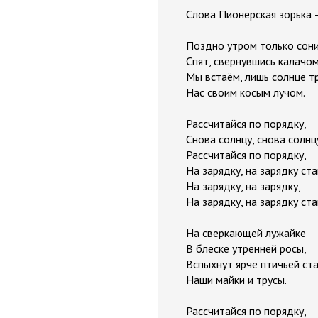
Слова Пионерская зорька –
Поздно утром только сон
Спят, свернувшись калачом
Мы встаём, лишь солнце т
Нас своим косым лучом.
Рассчитайся по порядку,
Снова солнцу, снова солнц
Рассчитайся по порядку,
На зарядку, на зарядку ста
На зарядку, на зарядку,
На зарядку, на зарядку ста
На сверкающей лужайке
В блеске утренней росы,
Вспыхнут ярче птичьей ст
Наши майки и трусы.
Рассчитайся по порядку,