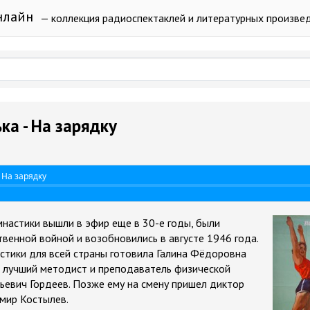
нлайн
— коллекция радиоспектаклей и литературных произве
ка - На зарядку
 На зарядку
мнастики вышли в эфир еще в 30-е годы, были
венной войной и возобновились в августе 1946 года.
стики для всей страны готовила Галина Фёдоровна
ю лучший методист и преподаватель физической
ьевич Гордеев. Позже ему на смену пришел диктор
мир Костылев.