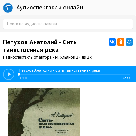
Аудиоспектакли онлайн
Петухов Анатолий - Сить
таинственная река
Радиоспектакль от автора - М. Ульянов 2ч из 2х
Петухов Анатолий - Сить таинственная река
00:00
56:39