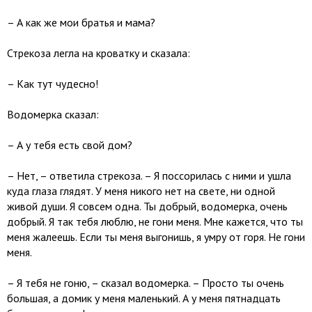
– А как же мои братья и мама?
Стрекоза легла на кроватку и сказала:
– Как тут чудесно!
Водомерка сказал:
– А у тебя есть свой дом?
– Нет, – ответила стрекоза. – Я поссорилась с ними и ушла
куда глаза глядят. У меня никого нет на свете, ни одной
живой души. Я совсем одна. Ты добрый, водомерка, очень
добрый. Я так тебя люблю, не гони меня. Мне кажется, что ты
меня жалеешь. Если ты меня выгонишь, я умру от горя. Не гони
меня.
– Я тебя не гоню, – сказал водомерка. – Просто ты очень
большая, а домик у меня маленький. А у меня пятнадцать