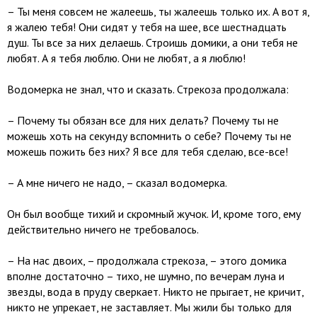
– Ты меня совсем не жалеешь, ты жалеешь только их. А вот я,
я жалею тебя! Они сидят у тебя на шее, все шестнадцать
душ. Ты все за них делаешь. Строишь домики, а они тебя не
любят. А я тебя люблю. Они не любят, а я люблю!
Водомерка не знал, что и сказать. Стрекоза продолжала:
– Почему ты обязан все для них делать? Почему ты не
можешь хоть на секунду вспомнить о себе? Почему ты не
можешь пожить без них? Я все для тебя сделаю, все-все!
– А мне ничего не надо, – сказал водомерка.
Он был вообще тихий и скромный жучок. И, кроме того, ему
действительно ничего не требовалось.
– На нас двоих, – продолжала стрекоза, – этого домика
вполне достаточно – тихо, не шумно, по вечерам луна и
звезды, вода в пруду сверкает. Никто не прыгает, не кричит,
никто не упрекает, не заставляет. Мы жили бы только для