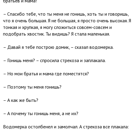
братьев и мама!
– Спасибо тебе, что ты меня не гонишь, хоть ты и говоришь,
что я очень большая. Я не большая, я просто очень высокая. Я
тонкая и хрупкая, я могу сложиться совсем-совсем и
подобрать хвостик. Ты видишь? Я стала маленькая.
– Давай я тебе построю домик, – сказал водомерка.
– Гонишь меня? – спросила стрекоза и заплакала.
– Но мои братья и мама где поместятся?
– Поэтому ты меня гонишь?
– А как же быть?
– А почему ты гонишь меня, а не их?
Водомерка остолбенел и замолчал. А стрекоза все плакала: