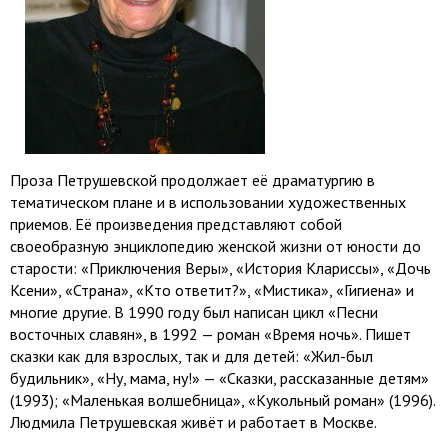
Проза Петрушевской продолжает её драматургию в
тематическом плане и в использовании художественных
приемов. Её произведения представляют собой
своеобразную энциклопедию женской жизни от юности до
старости: «Приключения Веры», «История Клариссы», «Дочь
Ксени», «Страна», «Кто ответит?», «Мистика», «Гигиена» и
многие другие. В 1990 году был написан цикл «Песни
восточных славян», в 1992 — роман «Время ночь». Пишет
сказки как для взрослых, так и для детей: «Жил-был
будильник», «Ну, мама, ну!» — «Сказки, рассказанные детям»
(1993); «Маленькая волшебница», «Кукольный роман» (1996).
Людмила Петрушевская живёт и работает в Москве.