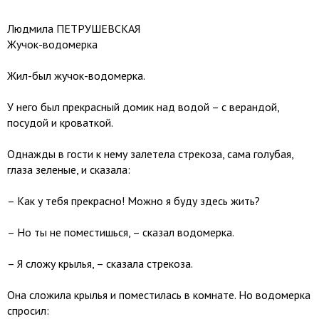
Людмила ПЕТРУШЕВСКАЯ
Жучок-водомерка
Жил-был жучок-водомерка.
У него был прекрасный домик над водой – с верандой,
посудой и кроваткой.
Однажды в гости к нему залетела стрекоза, сама голубая,
глаза зеленые, и сказала:
– Как у тебя прекрасно! Можно я буду здесь жить?
– Но ты не поместишься, – сказал водомерка.
– Я сложу крылья, – сказала стрекоза.
Она сложила крылья и поместилась в комнате. Но водомерка
спросил: