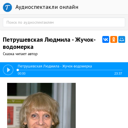
Аудиоспектакли онлайн
Петрушевская Людмила - Жучок-
водомерка
Сказка читает автор
Петрушевская Людмила - Жучок-водомерка
00:00
23:37