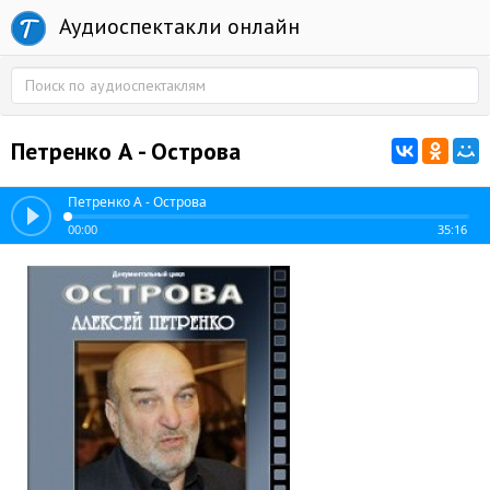
Аудиоспектакли онлайн
Петренко А - Острова
Петренко А - Острова
00:00
35:16