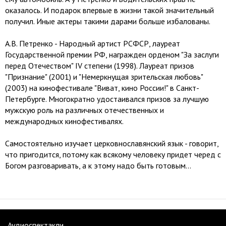
оказалось. И подарок впервые в жизни такой значительный
получил. Иные актеры такими дарами больше избалованы.
А.В. Петренко - Народный артист РСФСР, лауреат
Государственной премии РФ, награжден орденом "За заслуги
перед Отечеством" IV степени (1998). Лауреат призов
"Признание" (2001) и "Немеркнущая зрительская любовь"
(2003) на кинофестивале "Виват, кино России!" в Санкт-
Петербурге. Многократно удостаивался призов за лучшую
мужскую роль на различных отечественных и
международных кинофестивалях.
Самостоятельно изучает церковнославянский язык - говорит,
что пригодится, потому как всякому человеку придет черед с
Богом разговаривать, а к этому надо быть готовым...
Аудиоспектакли