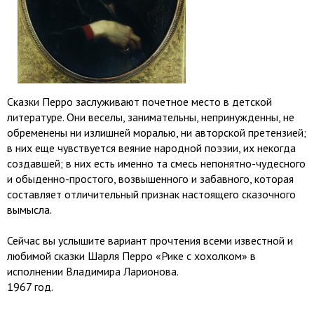
Сказки Перро заслуживают почетное место в детской
литературе. Они веселы, занимательны, непринужденны, не
обременены ни излишней моралью, ни авторской претензией;
в них еще чувствуется веяние народной поэзии, их некогда
создавшей; в них есть именно та смесь непонятно-чудесного
и обыденно-простого, возвышенного и забавного, которая
составляет отличительный признак настоящего сказочного
вымысла.
Сейчас вы услышите вариант прочтения всеми известной и
любимой сказки Шарля Перро «Рике с хохолком» в
исполнении Владимира Ларионова.
1967 год.