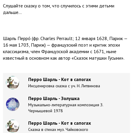
Слушайте сказку о том, что случилось с этими детьми
дальше...
Шарль Перро́ (фр. Charles Perrault; 12 января 1628, Париж —
16 мая 1703, Париж) — французский поэт и критик эпохи
классицизма, член Французской академии с 1671, ныне
известный в основном как автор «Сказок матушки Гусыни».
Перро Шарль - Кот в сапогах
Инсценировка сказка с уч. Н. Литвинова
Перро Шарль - Золушка
Музыкально-литературная композиция З.
Чернышевой 1978
Перро Шарль - Кот в сапогах
Сказка в стихах муз. Чайковского