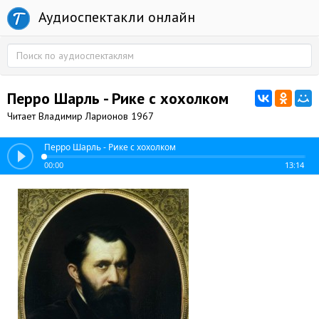
Аудиоспектакли онлайн
Перро Шарль - Рике с хохолком
Читает Владимир Ларионов 1967
Перро Шарль - Рике с хохолком
00:00
13:14