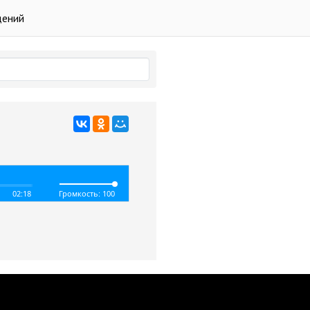
дений
02:18
Громкость: 100