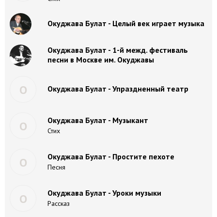
Окуджава Булат - Целый век играет музыка
Окуджава Булат - 1-й межд. фестиваль
песни в Москве им. Окуджавы
О
Окуджава Булат - Упраздненный театр
Окуджава Булат - Музыкант
О
Стих
Окуджава Булат - Простите пехоте
О
Песня
Окуджава Булат - Уроки музыки
О
Рассказ