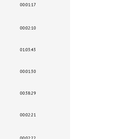
00:01:17
00:02:10
01:03:43
00:01:30
00:38:29
00:02:21
00:02:22