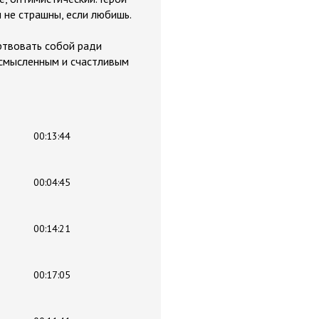
 не страшны, если любишь.
ртвовать собой ради
осмысленным и счастливым
00:13:44
00:04:45
00:14:21
00:17:05