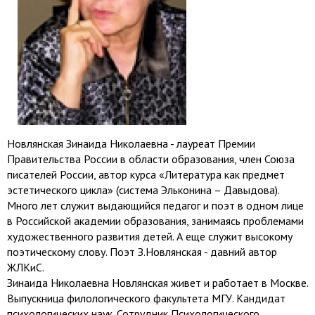
Новлянская Зинаида Николаевна - лауреат Премии
Правительства России в области образования, член Союза
писателей России, автор курса «Литература как предмет
эстетического цикла» (система Эльконина – Давыдова).
Много лет служит выдающийся педагог и поэт в одном лице
в Российской академии образования, занимаясь проблемами
художественного развития детей. А еще служит высокому
поэтическому слову. Поэт З.Новлянская - давний автор
ЖЛКиС.
Зинаида Николаевна Новлянская живет и работает в Москве.
Выпускница филологического факультета МГУ. Кандидат
психологических наук. Сотрудник Психологического