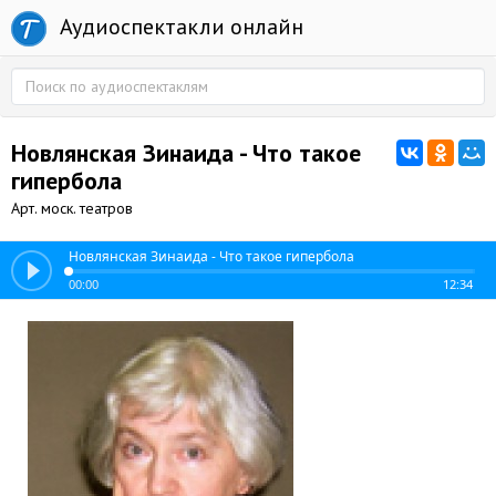
Аудиоспектакли онлайн
Новлянская Зинаида - Что такое
гипербола
Арт. моск. театров
Новлянская Зинаида - Что такое гипербола
00:00
12:34