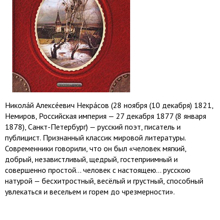
Никола́й Алексе́евич Некра́сов (28 ноября (10 декабря) 1821,
Немиров, Российская империя — 27 декабря 1877 (8 января
1878), Санкт-Петербург) — русский поэт, писатель и
публицист. Признанный классик мировой литературы.
Современники говорили, что он был «человек мягкий,
добрый, независтливый, щедрый, гостеприимный и
совершенно простой… человек с настоящею… русскою
натурой — бесхитростный, весёлый и грустный, способный
увлекаться и весельем и горем до чрезмерности».