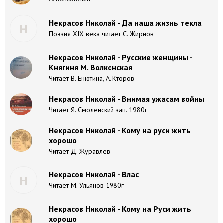
Некрасов Николай - Да наша жизнь текла
Н
Поэзия XIX века читает С. Жирнов
Некрасов Николай - Русские женщины -
Княгиня М. Волконская
Читает В. Енютина, А. Кторов
Некрасов Николай - Внимая ужасам войны
Читает Я. Смоленский зап. 1980г
Некрасов Николай - Кому на руси жить
хорошо
Читает Д. Журавлев
Некрасов Николай - Влас
Н
Читает М. Ульянов 1980г
Некрасов Николай - Кому на Руси жить
хорошо