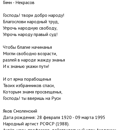
Гимн - Некрасов
Господь! твори добро народу!
Благослови народный труд,
Упрочь народную свободу,
Упрочь народу правый суд!
Чтобы благие начинанья
Могли свободно возрасти,
разлей в народе жажду знанья
И к знанью укажи пути!
И от ярма порабощенья
Твоих избранников спаси,
Которым знамя просвещенья,
Господь! ты вверишь на Руси
Яков Смоленский
Дата рождения: 28 февраля 1920 - 09 марта 1995
Народный артист РСФСР (1988).