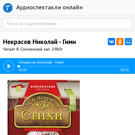
Аудиоспектакли онлайн
Некрасов Николай - Гимн
Читает Я. Смоленский зап. 1980г
Некрасов Николай - Гимн
00:00
00:53