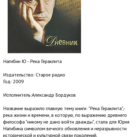
Нагибин Ю - Река Гераклита
Издательство: Старое радио
Год: 2009
Исполнитель:Александр Бордуков
Название выразило главную тему книги: "Река Гераклита",-
река жизни и времени, в которую, по выражению древнего
философа "никому не дано войти дважды", стала для Юрия
Нагибина символом вечного обновления и неразрывности
исторической и культурной связи поколений.