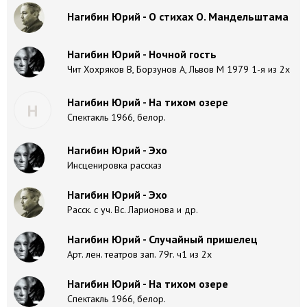
Нагибин Юрий - О стихах О. Мандельштама
Нагибин Юрий - Ночной гость
Чит Хохряков В, Борзунов А, Львов М 1979 1-я из 2х
Нагибин Юрий - На тихом озере
Н
Спектакль 1966, белор.
Нагибин Юрий - Эхо
Инсценировка рассказ
Нагибин Юрий - Эхо
Расск. с уч. Вс. Ларионова и др.
Нагибин Юрий - Случайный пришелец
Арт. лен. театров зап. 79г. ч1 из 2х
Нагибин Юрий - На тихом озере
Спектакль 1966, белор.