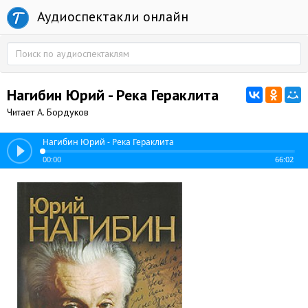
Аудиоспектакли онлайн
Нагибин Юрий - Река Гераклита
Читает А. Бордуков
Нагибин Юрий - Река Гераклита
00:00
66:02