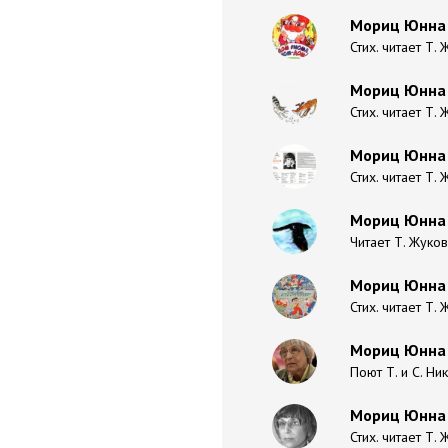
Мориц Юнна 
Стих. читает Т.
Мориц Юнна 
Стих. читает Т.
Мориц Юнна 
Стих. читает Т.
Мориц Юнна 
Читает Т. Жуко
Мориц Юнна 
Стих. читает Т.
Мориц Юнна 
Поют Т. и С. Ни
Мориц Юнна -
Стих. читает Т.