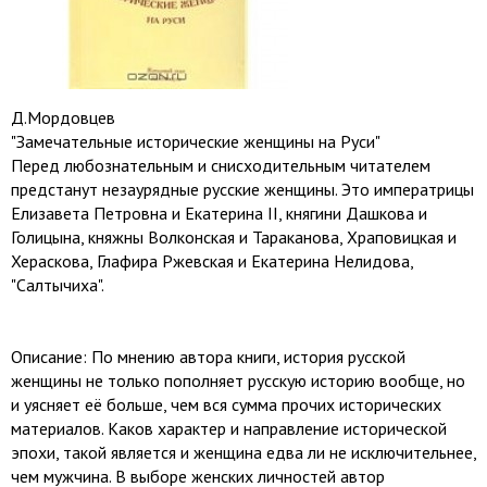
Д.Мордовцев
"Замечательные исторические женщины на Руси"
Перед любознательным и снисходительным читателем
предстанут незаурядные русские женщины. Это императрицы
Елизавета Петровна и Екатерина II, княгини Дашкова и
Голицына, княжны Волконская и Тараканова, Храповицкая и
Хераскова, Глафира Ржевская и Екатерина Нелидова,
"Салтычиха".
Описание: По мнению автора книги, история русской
женщины не только пополняет русскую историю вообще, но
и уясняет её больше, чем вся сумма прочих исторических
материалов. Каков характер и направление исторической
эпохи, такой является и женщина едва ли не исключительнее,
чем мужчина. В выборе женских личностей автор