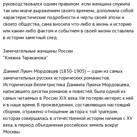
руководствовался одним правилом: если женщина служила
так или иначе выражением своего времени, дополняла собой
характеристические подробности и черты своей эпохи и
своего общества, сама вносила что-либо в жизнь и историю
или каким-либо фактом и событием в своей жизни оставляла
в истории заметный след.
Замечательные женщины России
"Княжна Тараканова"
Даниил Лукич Мордовцев (1830-1905) — один из самых
замечательных русских исторических романистов.
Историческая беллетристика Даниила Лукича Мордовцева,
написавшего десятки романов и повестей, была одной из
самых читаемых в России XIX века. Не потерян интерес к ней
и в наше время. В произведениях, составляющих настоящий
сборник, отражено отношение автора к той трагедии,
которая совершалась в отечественной истории начиная с XV
века, в период объединения российских земель вокруг
Москвы.