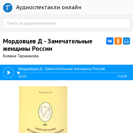
Аудиоспектакли онлайн
Мордовцев Д - Замечательные
женщины России
Княжна Тараканова
Мордовцев Д - Замечательные женщины России
00:00
114:39