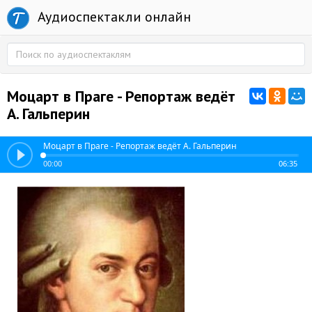
Аудиоспектакли онлайн
Моцарт в Праге - Репортаж ведёт
А. Гальперин
Моцарт в Праге - Репортаж ведёт А. Гальперин
00:00
06:35