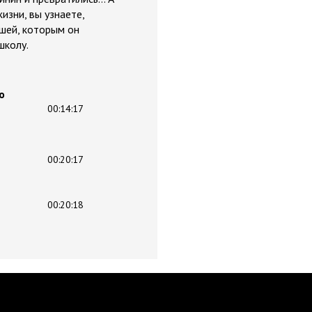
изни, вы узнаете,
шей, которым он
школу.
о
00:14:17
00:20:17
00:20:18