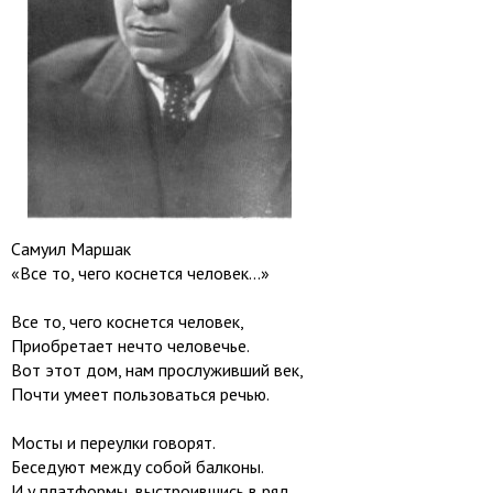
Самуил Маршак
«Все то, чего коснется человек...»
Все то, чего коснется человек,
Приобретает нечто человечье.
Вот этот дом, нам прослуживший век,
Почти умеет пользоваться речью.
Мосты и переулки говорят.
Беседуют между собой балконы.
И у платформы, выстроившись в ряд,