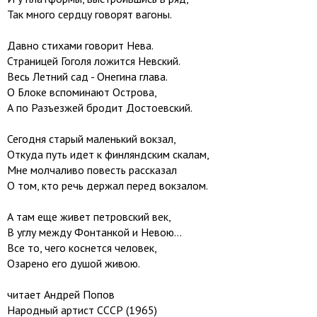
Так много сердцу говорят вагоны.
Давно стихами говорит Нева.
Страницей Гоголя ложится Невский.
Весь Летний сад - Онегина глава.
О Блоке вспоминают Острова,
А по Разъезжей бродит Достоевский.
Сегодня старый маленький вокзал,
Откуда путь идет к финляндским скалам,
Мне молчаливо повесть рассказал
О том, кто речь держал перед вокзалом.
А там еще живет петровский век,
В углу между Фонтанкой и Невою...
Все то, чего коснется человек,
Озарено его душой живою.
читает Андрей Попов
Народный артист СССР (1965)