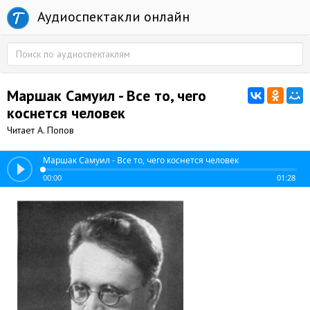
Аудиоспектакли онлайн
Маршак Самуил - Все то, чего
коснется человек
Читает А. Попов
Маршак Самуил - Все то, чего коснется человек
00:00
01:28