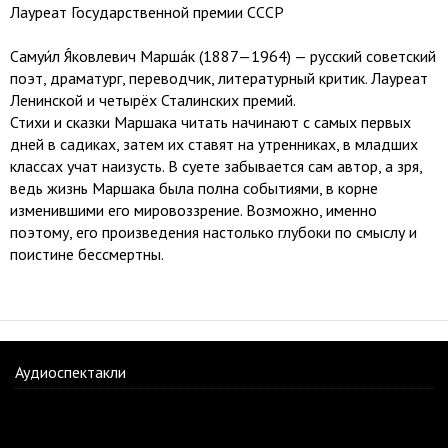
Лауреат Государственной премии СССР
Самуи́л Я́ковлевич Марша́к (1887—1964) — русский советский
поэт, драматург, переводчик, литературный критик. Лауреат
Ленинской и четырёх Сталинских премий.
Стихи и сказки Маршака читать начинают с самых первых
дней в садиках, затем их ставят на утренниках, в младших
классах учат наизусть. В суете забывается сам автор, а зря,
ведь жизнь Маршака была полна событиями, в корне
изменившими его мировоззрение. Возможно, именно
поэтому, его произведения настолько глубоки по смыслу и
поистине бессмертны.
Аудиоспектакли