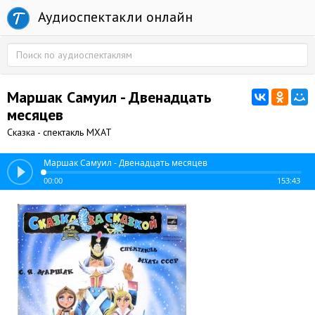
Аудиоспектакли онлайн
Маршак Самуил - Двенадцать
месяцев
Сказка - спектакль МХАТ
Маршак Самуил - Двенадцать месяцев
00:00
153:43