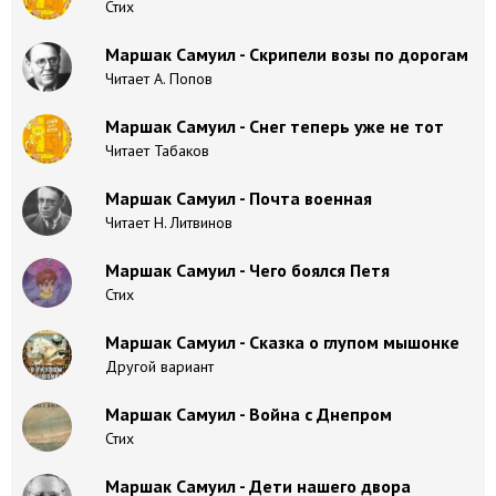
Стих
Маршак Самуил - Скрипели возы по дорогам
Читает А. Попов
Маршак Самуил - Снег теперь уже не тот
Читает Табаков
Маршак Самуил - Почта военная
Читает Н. Литвинов
Маршак Самуил - Чего боялся Петя
Стих
Маршак Самуил - Сказка о глупом мышонке
Другой вариант
Маршак Самуил - Война с Днепром
Стих
Маршак Самуил - Дети нашего двора