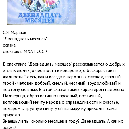
С.Я. Маршак
"Двенадцать месяцев"
сказка
спектакль МХАТ СССР
В спектакле "Двенадцать месяцев" рассказывается о добрых
и злых людях, о честности и коварстве, о бескорыстии и
жадности. Здесь, как и всегда в народных сказках, главный
герой - человек добрый, смелый, честный, трудолюбивый и
поэтому сильный. В этой сказке таким характером наделена
Падчерица, образ истинно народный, поэтичный,
воплощающий мечту народа о справедливости и счастье,
недаром в трудную минуту ей на выручку приходит сама
природа.
Знаешь ли ты, сколько месяцев в году? Двенадцать. А как их
зовут?