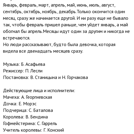
Январь, февраль, март, апрель, май, июнь, июль, август,
сентябрь, октябрь, ноябрь, декабрь.Только окончится один
месяц, сразу же начинается другой. И ни разу еще не бывало
так, чтобы февраль пришел раньше, чем уйдет январь, а май
обогнал бы апрель.Месяцы идут один за другим и никогда не
встречаются.
Но люди рассказывают, будто была девочка, которая
видела все двенадцать месяцев сразу.
Музыка: Б. Асафьева
Режиссер: П. Лесли
Постановка: В. Станицына и Н. Горчакова
Действующие лица и исполнители:
Мачеха: А. Георгиевская
Дочка: Е. Морэс
Подчерица: С. Баталова
Королева: В. Бендина
Гофмейстерина: С. Гаррель
Учитель королевы: Г. Конский