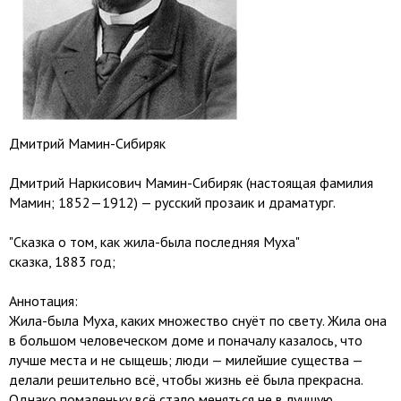
Дмитрий Мамин-Сибиряк
Дмитрий Наркисович Мамин-Сибиряк (настоящая фамилия
Мамин; 1852—1912) — русский прозаик и драматург.
"Сказка о том, как жила-была последняя Муха"
сказка, 1883 год;
Аннотация:
Жила-была Муха, каких множество снуёт по свету. Жила она
в большом человеческом доме и поначалу казалось, что
лучше места и не сыщешь; люди — милейшие существа —
делали решительно всё, чтобы жизнь её была прекрасна.
Однако помаленьку всё стало меняться не в лучшую