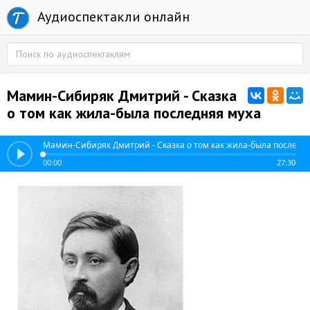
Аудиоспектакли онлайн
Мамин-Сибиряк Дмитрий - Сказка
о том как жила-была последняя муха
Мамин-Сибиряк Дмитрий - Сказка о том как жила-была последн
00:00
27:30