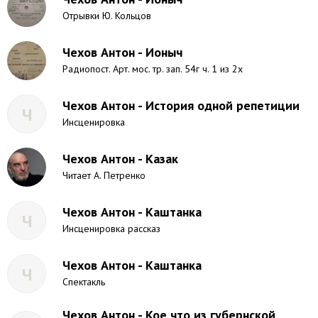
Отрывки Ю. Кольцов
Чехов Антон - Ионыч
Радиопост. Арт. мос. тр. зап. 54г ч. 1 из 2х
Чехов Антон - История одной репетиции
Ч
Инсценировка
Чехов Антон - Казак
Читает А. Петренко
Чехов Антон - Каштанка
Ч
Инсценировка рассказ
Чехов Антон - Каштанка
Ч
Спектакль
Чехов Антон - Кое что из губернской