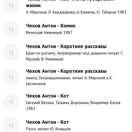
Ч
жизни
А. Миронов, Л. Ахеджакова, А. Калягин, О. Табаков 1983
Чехов Антон - Комик
Ч
Вячеслав Невинный 1987
Чехов Антон - Короткие рассказы
Ч
Брак по расчету, Антрепренер под диваном читает С.
Юрский, В. Невинный
Чехов Антон - Короткие рассказы
Ч
Анюта, Злоумышленники. читает А. Миронов и Е.
Евстигнеев
Чехов Антон - Кот
Ч
Евгений Весник, Татьяна Доронина, Владимир Басов
1981
Чехов Антон - Кот
Ч
Расск. читает Ю. Кольцов