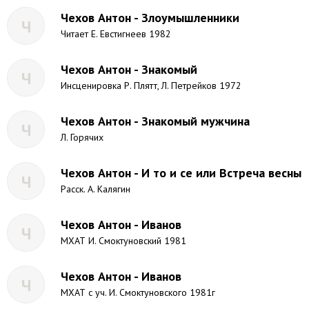
Чехов Антон - Злоумышленники
Ч
Читает Е. Евстигнеев 1982
Чехов Антон - Знакомый
Ч
Инсценировка Р. Плятт, Л. Петрейков 1972
Чехов Антон - Знакомый мужчина
Ч
Л. Горячих
Чехов Антон - И то и се или Встреча весны
Ч
Расск. А. Калягин
Чехов Антон - Иванов
Ч
МХАТ И. Смоктуновский 1981
Чехов Антон - Иванов
Ч
МХАТ с уч. И. Смоктуновского 1981г