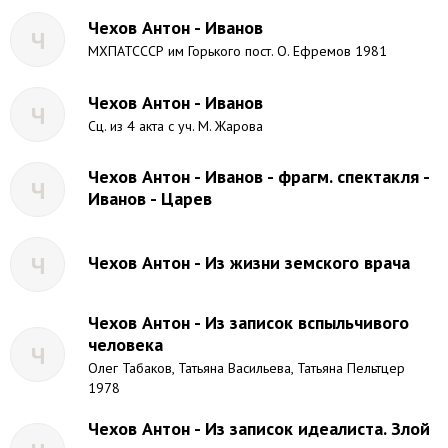
Чехов Антон - Иванов
Ч
МХПАТСССР им Горького пост. О. Ефремов 1981
Чехов Антон - Иванов
Ч
Сц. из 4 акта с уч. М. Жарова
Чехов Антон - Иванов - фрагм. спектакля -
Ч
Иванов - Царев
Ч
Чехов Антон - Из жизни земского врача
Чехов Антон - Из записок вспыльчивого
человека
Ч
Олег Табаков, Татьяна Васильева, Татьяна Пельтцер
1978
Чехов Антон - Из записок идеалиста. Злой