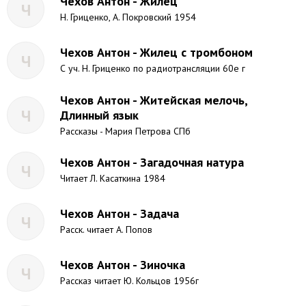
Чехов Антон - Жилец
Ч
Н. Гриценко, А. Покровский 1954
Чехов Антон - Жилец с тромбоном
Ч
С уч. Н. Гриценко по радиотрансляции 60е г
Чехов Антон - Житейская мелочь,
Ч
Длинный язык
Рассказы - Мария Петрова СПб
Чехов Антон - Загадочная натура
Ч
Читает Л. Касаткина 1984
Чехов Антон - Задача
Ч
Расск. читает А. Попов
Чехов Антон - Зиночка
Ч
Рассказ читает Ю. Кольцов 1956г