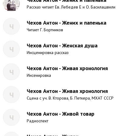
Рассказ читает Ев. Лебедев Е и О. Басилашвили
Чехов Антон - Жених и папенька
Ч
Читает Г. Бортников
Чехов Антон - Женская душа
Ч
Инсценировка рассказ
Чехов Антон - Живая хронология
Ч
Инсенировка
Чехов Антон - Живая хронология
Ч
Сцена с уч. В. Кторова, Б. Петкера, МХАТ СССР
Чехов Антон - Живой товар
Ч
Радиоспект