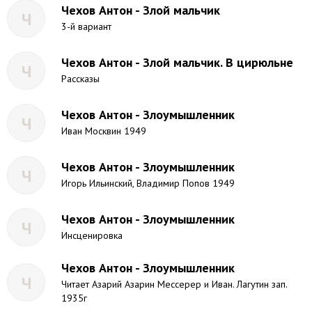
Чехов Антон - Злой мальчик
Ч
3-й вариант
Чехов Антон - Злой мальчик. В цирюльне
Ч
Рассказы
Чехов Антон - Злоумышленник
Ч
Иван Москвин 1949
Чехов Антон - Злоумышленник
Ч
Игорь Ильинский, Владимир Попов 1949
Чехов Антон - Злоумышленник
Ч
Инсценировка
Чехов Антон - Злоумышленник
Ч
Читает Азарий Азарин Мессерер и Иван. Лагутин зап.
1935г