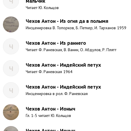
Ч
мальчик
Читает Ю. Кольцов
Чехов Антон - Из огня да в полымя
Инсценировка В. Топорков, Б. Петкер, И. Тарханов 1959
Чехов Антон - Из раннего
Ч
Читает Ф. Раневская, В. Ванин, О. Абдулов, Р. Плятт
Чехов Антон - Индейский петух
Ч
Читает Ф. Раневская 1964
Чехов Антон - Индейский петух
Ч
Инсценировка в рол. Ф. Раневская
Чехов Антон - Ионыч
Гл. 1-5 читает Ю. Кольцов
Чехов Антон - Ионыч