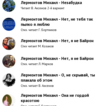
Лермонтов Михаил - Незабудка
Читает В. Аксенов 2-й вариант
Лермонтов Михаил - Нет, не тебя так
пылко я люблю
Стих. читает Г. Бортников
Лермонтов Михаил - Нет, я не Байрон
Стих читает М. Козаков
Лермонтов Михаил - Нет, я не Байрон
Стих. читает Л. Марков
Лермонтов Михаил - О, не скрывай, ты
плакала об этом
Стих. читает В. Аксенов
Лермонтов Михаил - Она не гордой
красотою