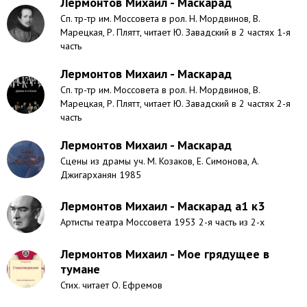
Лермонтов Михаил - Маскарад
Сп. тр-тр им. Моссовета в рол. Н. Мордвинов, В.
Марецкая, Р. Плятт, читает Ю. Завадский в 2 частях 1-я
часть
Лермонтов Михаил - Маскарад
Сп. тр-тр им. Моссовета в рол. Н. Мордвинов, В.
Марецкая, Р. Плятт, читает Ю. Завадский в 2 частях 2-я
часть
Лермонтов Михаил - Маскарад
Сцены из драмы уч. М. Козаков, Е. Симонова, А.
Джигарханян 1985
Лермонтов Михаил - Маскарад а1 к3
Артисты театра Моссовета 1953 2-я часть из 2-х
Лермонтов Михаил - Мое грядущее в
тумане
Стих. читает О. Ефремов