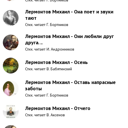
Стих. читает Г. Бортников
Лермонтов Михаил - Она поет и звуки
тают
Стих. читает Г. Бортников
Лермонтов Михаил - Они любили друг
друга. ..
Стих. читает И. Андронников
Лермонтов Михаил - Осень
Стих. читает В. Бабятинский
Лермонтов Михаил - Оставь напрасные
заботы
Стих. читает Г. Бортников
Лермонтов Михаил - Отчего
Стих. читает В. Аксенов