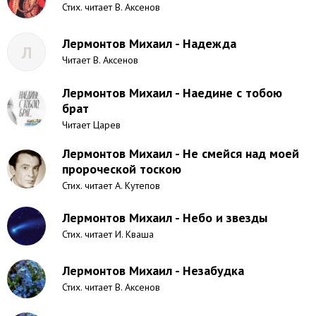
Стих. читает В. Аксенов
Лермонтов Михаил - Надежда
Л
Читает В. Аксенов
Лермонтов Михаил - Наедине с тобою
брат
Читает Царев
Лермонтов Михаил - Не смейся над моей
пророческой тоскою
Стих. читает А. Кутепов
Лермонтов Михаил - Небо и звезды
Стих. читает И. Кваша
Лермонтов Михаил - Незабудка
Стих. читает В. Аксенов