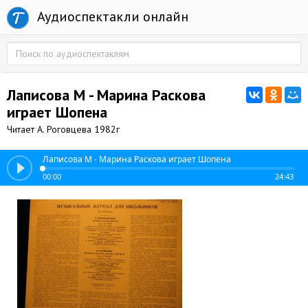
Аудиоспектакли онлайн
Лаписова М - Марина Раскова
играет Шопена
Читает А. Роговцева 1982г
Лаписова М - Марина Раскова играет Шопена
00:00
24:43