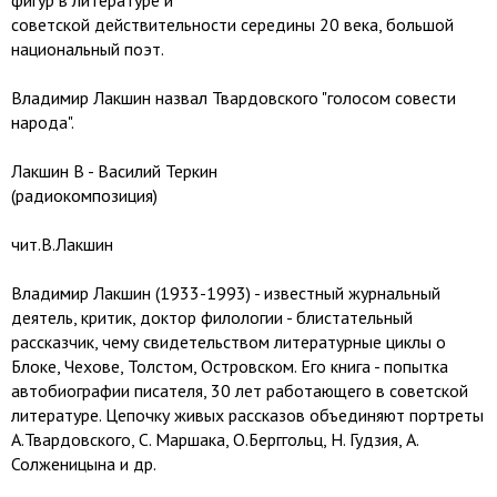
фигур в литературе и
советской действительности середины 20 века, большой
национальный поэт.
Владимир Лакшин назвал Твардовского "голосом совести
народа".
Лакшин В - Василий Теркин
(радиокомпозиция)
чит.В.Лакшин
Владимир Лакшин (1933-1993) - известный журнальный
деятель, критик, доктор филологии - блистательный
рассказчик, чему свидетельством литературные циклы о
Блоке, Чехове, Толстом, Островском. Его книга - попытка
автобиографии писателя, 30 лет работающего в советской
литературе. Цепочку живых рассказов объединяют портреты
А.Твардовского, С. Маршака, О.Берггольц, Н. Гудзия, А.
Солженицына и др.