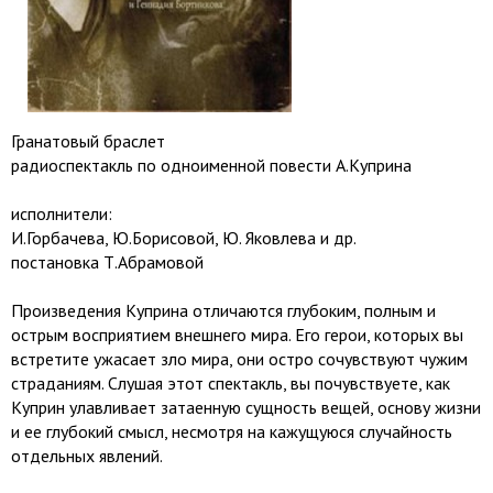
Гранатовый браслет
радиоспектакль по одноименной повести А.Куприна
исполнители:
И.Горбачева, Ю.Борисовой, Ю. Яковлева и др.
постановка Т.Абрамовой
Произведения Куприна отличаются глубоким, полным и
острым восприятием внешнего мира. Его герои, которых вы
встретите ужасает зло мира, они остро сочувствуют чужим
страданиям. Слушая этот спектакль, вы почувствуете, как
Куприн улавливает затаенную сущность вещей, основу жизни
и ее глубокий смысл, несмотря на кажущуюся случайность
отдельных явлений.