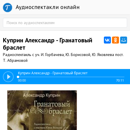
Аудиоспектакли онлайн
Куприн Александр - Гранатовый
браслет
Радиоспектакль с уч. И. Горбачева, Ю. Борисовой, Ю. Яковлева пост.
Т. Абрамовой
Куприн Александр - Гранатовый браслет
00:00
70:11