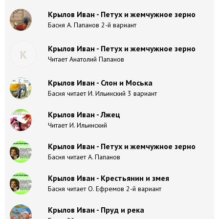
Крылов Иван - Петух и жемчужное зерно
Басня А. Папанов 2-й вариант
Крылов Иван - Петух и жемчужное зерно
К
Читает Анатолий Папанов
Крылов Иван - Слон и Моська
Басня читает И. Ильинский 3 вариант
Крылов Иван - Лжец
Читает И. Ильинский
Крылов Иван - Петух и жемчужное зерно
Басня читает А. Папанов
Крылов Иван - Крестьянин и змея
Басня читает О. Ефремов 2-й вариант
Крылов Иван - Пруд и река