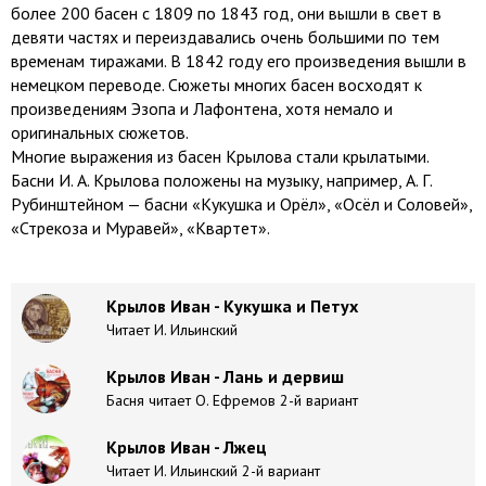
более 200 басен с 1809 по 1843 год, они вышли в свет в
девяти частях и переиздавались очень большими по тем
временам тиражами. В 1842 году его произведения вышли в
немецком переводе. Сюжеты многих басен восходят к
произведениям Эзопа и Лафонтена, хотя немало и
оригинальных сюжетов.
Многие выражения из басен Крылова стали крылатыми.
Басни И. А. Крылова положены на музыку, например, А. Г.
Рубинштейном — басни «Кукушка и Орёл», «Осёл и Соловей»,
«Стрекоза и Муравей», «Квартет».
Крылов Иван - Кукушка и Петух
Читает И. Ильинский
Крылов Иван - Лань и дервиш
Басня читает О. Ефремов 2-й вариант
Крылов Иван - Лжец
Читает И. Ильинский 2-й вариант