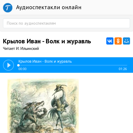
Аудиоспектакли онлайн
Крылов Иван - Волк и журавль
Читает И. Ильинский
Крылов Иван - Волк и журавль
00:00
01:26