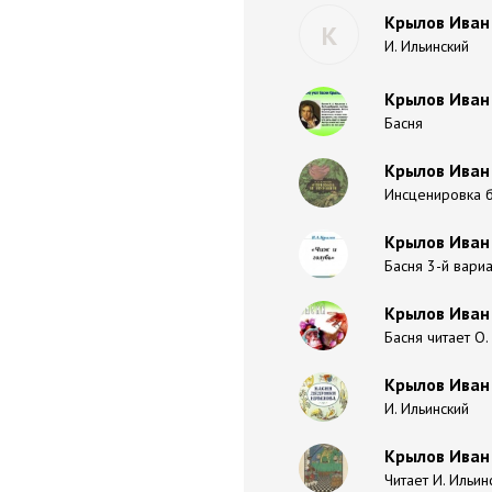
Крылов Иван
К
И. Ильинский
Крылов Иван 
Басня
Крылов Иван 
Инсценировка б
Крылов Иван 
Басня 3-й вариа
Крылов Иван 
Басня читает О
Крылов Иван 
И. Ильинский
Крылов Иван 
Читает И. Ильин