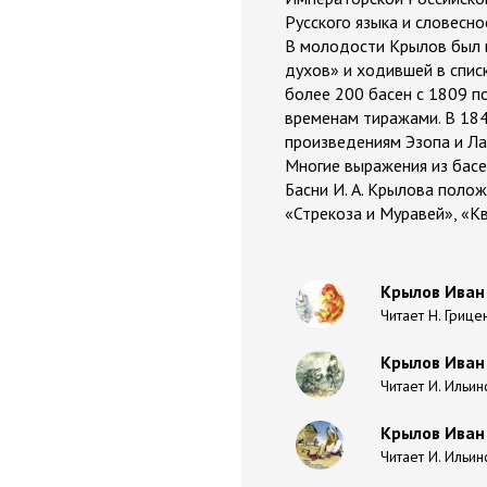
Русского языка и словесно
В молодости Крылов был и
духов» и ходившей в спис
более 200 басен с 1809 по
временам тиражами. В 184
произведениям Эзопа и Ла
Многие выражения из басе
Басни И. А. Крылова полож
«Стрекоза и Муравей», «К
Крылов Иван 
Читает Н. Грице
Крылов Иван 
Читает И. Ильин
Крылов Иван 
Читает И. Ильин