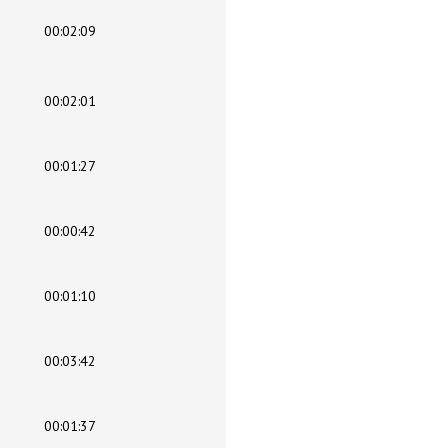
00:02:09
00:02:01
00:01:27
00:00:42
00:01:10
00:03:42
00:01:37