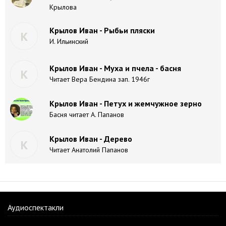
Крылова
Крылов Иван - Рыбьи пляски
К
И. Ильинский
Крылов Иван - Муха и пчела - басня
К
Читает Вера Бендина зап. 1946г
Крылов Иван - Петух и жемчужное зерно
Басня читает А. Папанов
Крылов Иван - Дерево
К
Читает Анатолий Папанов
Аудиоспектакли