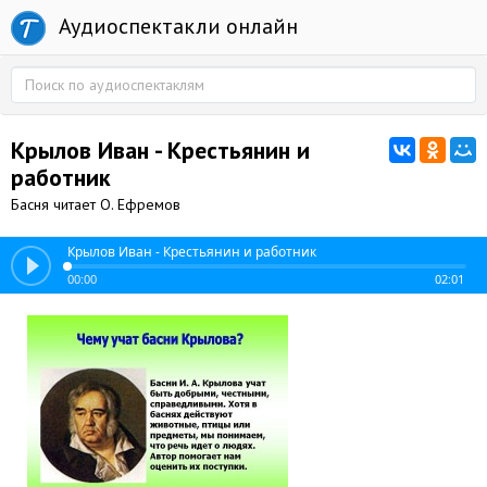
Аудиоспектакли онлайн
Крылов Иван - Крестьянин и
работник
Басня читает О. Ефремов
Крылов Иван - Крестьянин и работник
00:00
02:01