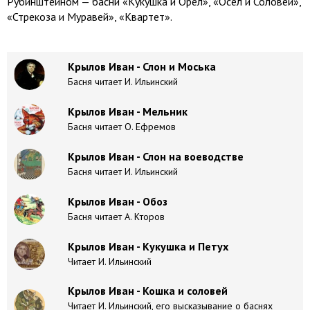
Рубинштейном — басни «Кукушка и Орёл», «Осёл и Соловей»,
«Стрекоза и Муравей», «Квартет».
Крылов Иван - Слон и Моська
Басня читает И. Ильинский
Крылов Иван - Мельник
Басня читает О. Ефремов
Крылов Иван - Слон на воеводстве
Басня читает И. Ильинский
Крылов Иван - Обоз
Басня читает А. Кторов
Крылов Иван - Кукушка и Петух
Читает И. Ильинский
Крылов Иван - Кошка и соловей
Читает И. Ильинский, его высказывание о баснях