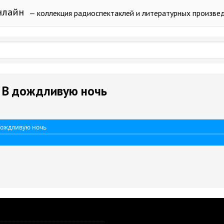
нлайн
— коллекция радиоспектаклей и литературных произве
- В дождливую ночь
 дождливую ночь