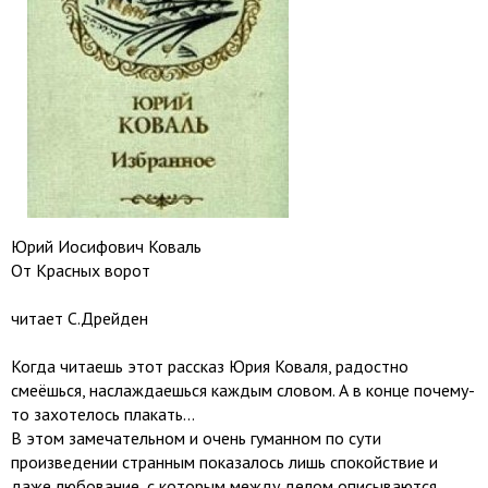
Юрий Иосифович Коваль
От Красных ворот
читает С.Дрейден
Когда читаешь этот рассказ Юрия Коваля, радостно
смеёшься, наслаждаешься каждым словом. А в конце почему-
то захотелось плакать...
В этом замечательном и очень гуманном по сути
произведении странным показалось лишь спокойствие и
даже любование, с которым между делом описываются