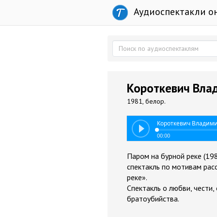
Аудиоспектакли о
Короткевич Влад
1981, белор.
Короткевич Владимир
00:00
Паром на бурной реке (198
спектакль по мотивам рас
реке».
Спектакль о любви, чести
братоубийства.