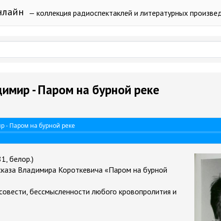
нлайн
— коллекция радиоспектаклей и литературных произве
имир - Паром на бурной реке
 - Паром на бурной реке
1, белор.)
сказа Владимира Короткевича «Паром на бурной
, совести, бессмысленности любого кровопролития и