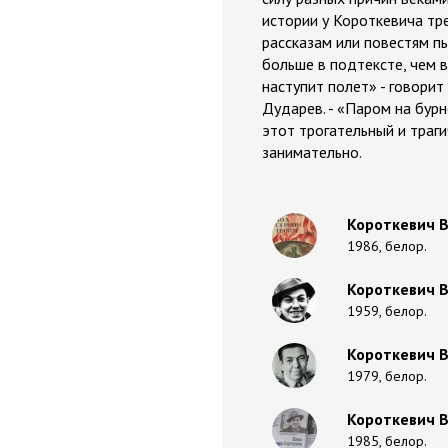
истории у Короткевича тр
рассказам или повестям п
больше в подтексте, чем в
наступит полет» - говори
Дударев. - «Паром на бур
этот трогательный и траги
занимательно.
Короткевич В
1986, белор.
Короткевич В
1959, белор.
Короткевич В
1979, белор.
Короткевич В
1985, белор.