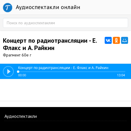
Аудиоспектакли онлайн
Концерт по радиотрансляции - Е.
Флакс и А. Райкин
Фрагмент 60е г
Концерт по радиотрансляции - Е. Флакс и А. Райкин
00:00
13:04
Аудиоспектакли